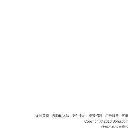
设置首页
-
搜狗输入法
-
支付中心
-
搜狐招聘
-
广告服务
-
客
Copyright
©
2016 Sohu.com 
搜狐不良信息举