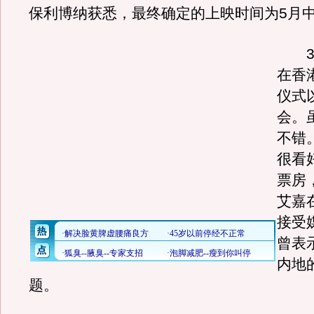
保利博纳获悉，最终确定的上映时间为5月
3月
在香
仪式
会。
不错
很看
票房
艾嘉
接受
曾表
内地
题。