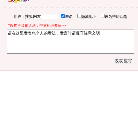
用户：
匿名
隐藏地址
设为辩论话题
*搜狗拼音输入法，中文处理专家>>