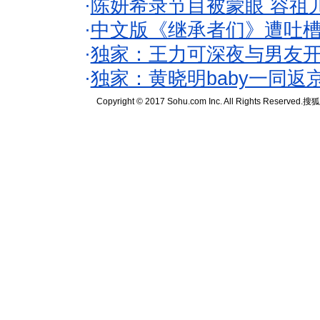
·
陈妍希录节目被蒙眼 容祖
·
中文版《继承者们》遭吐槽
·
独家：王力可深夜与男友开
·
独家：黄晓明baby一同返
Copyright © 2017 Sohu.com Inc. All Rights Reserved