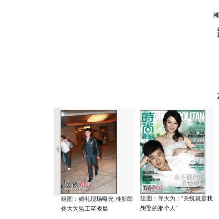
组图：佟大为：“关悦就是我
组图：婚礼现场曝光 准新郎
想娶的那个人”
佟大为监工至凌晨