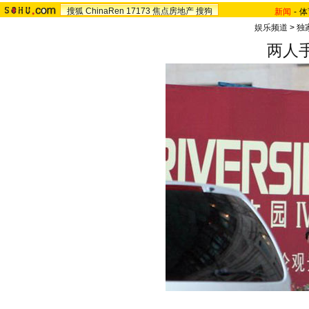
搜狐
ChinaRen
17173
焦点房地产
搜狗
新闻
-
体
娱乐频道
>
独
两人