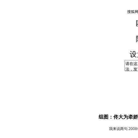
设
组图：佟大为牵娇
我来说两句
200