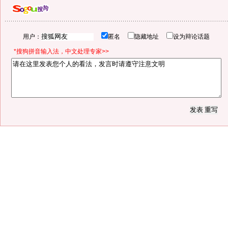
用户：
匿名
隐藏地址
设为辩论话题
*搜狗拼音输入法，中文处理专家>>