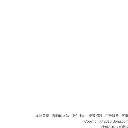
设置首页
-
搜狗输入法
-
支付中心
-
搜狐招聘
-
广告服务
-
客
Copyright
©
2016 Sohu.com 
搜狐不良信息举