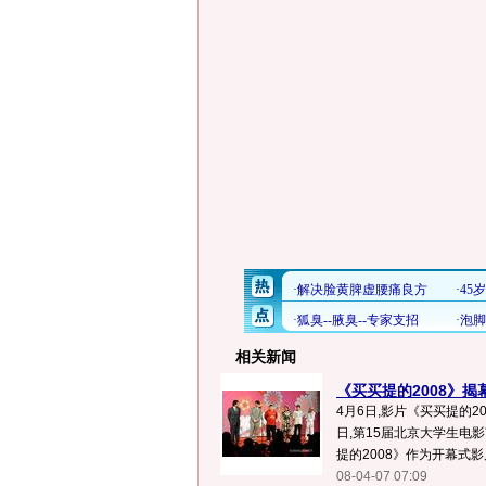
相关新闻
《买买提的2008》揭幕
4月6日,影片《买买提的2
日,第15届北京大学生电
提的2008》作为开幕式影
08-04-07 07:09