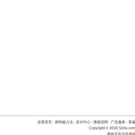
设置首页
-
搜狗输入法
-
支付中心
-
搜狐招聘
-
广告服务
-
客
Copyright
©
2016 Sohu.com 
搜狐不良信息举