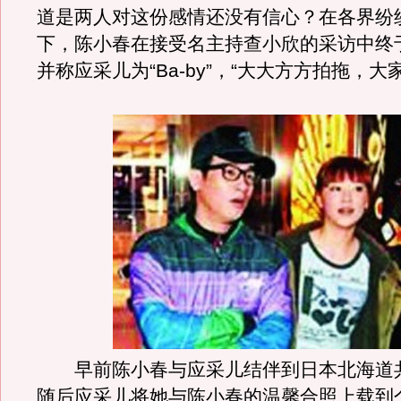
道是两人对这份感情还没有信心？在各界纷
下，陈小春在接受名主持查小欣的采访中终
并称应采儿为“Ba-by”，“大大方方拍拖，大
早前陈小春与应采儿结伴到日本北海道
随后应采儿将她与陈小春的温馨合照上载到