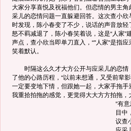
大家分享喜悦及祝福他们。但恋情的男主角
采儿的恋情问题一直躲避回答。这次查小欣
时发现，陈小春变了不少，说话的声音放轻
怒不羁减退了，陈小春笑着说，这是“人家”
声点，查小欣当即单刀直入，“"人家"是指应
笑着默认。
时隔这么久才大方公开与应采儿的恋情
了他的心路历程，“以前未想通，又受前辈
一定要变地下情，但跟她一起，大家手拖手
我重拾拍拖的感觉，更觉得大大方方拍拖，
”有
目中
议查
应采