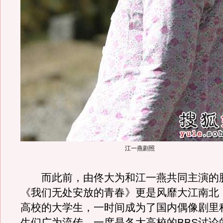
江一燕剧照
而此前，由佟大为和江一燕共同主演的
《我们无处安放的青春》更是风靡大江南北
高校的大学生，一时间成为了国内偶像剧里
生们广为流传，一度是各大高校的BBS讨论