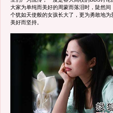
大家为单纯而美好的周蒙而落泪时，陡然间
个犹如天使般的女孩长大了，更为勇敢地为
美好而坚持。