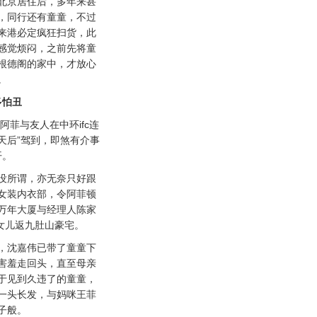
京居住后，多年来甚
，同行还有童童，不过
来港必定疯狂扫货，此
感觉烦闷，之前先将童
根德阁的家中，才放心
。
怕丑
菲与友人在中环ifc连
天后”驾到，即煞有介事
开。
所谓，亦无奈只好跟
女装内衣部，令阿菲顿
万年大厦与经理人陈家
女儿返九肚山豪宅。
沈嘉伟已带了童童下
害羞走回头，直至母亲
于见到久违了的童童，
一头长发，与妈咪王菲
子般。