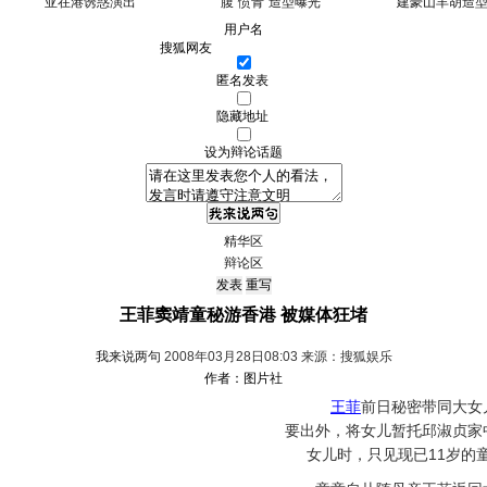
亚在港诱惑演出
腹“愤青”造型曝光
建豪山羊胡造
用户名
匿名发表
隐藏地址
设为辩论话题
精华区
辩论区
王菲窦靖童秘游香港 被媒体狂堵
我来说两句
2008年03月28日08:03 来源：搜狐娱乐
作者：图片社
王菲
前日秘密带同大女
要出外，将女儿暂托邱淑贞家
女儿时，只见现已11岁的