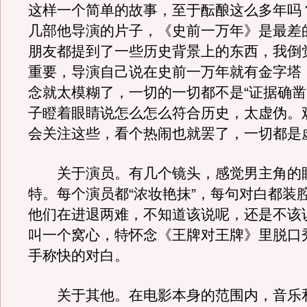
这样一个简单的故事，至于酝酿这么多年吗
几部他导演的片子，《史前一万年》是最差
朋友都提到了一些历史背景上的东西，我倒
重要，导演自己说在史前一万年就有金字塔
念就太模糊了，一切的一切都不是“证据确凿
子瞪着眼睛说怎么怎么符合历史，太虚伪。
会关注这些，看个热闹也就罢了，一切都是
关于演员。有几个镜头，感觉男主角的
特。每个演员都“浓妆艳抹”，每句对白都装
他们在进退两难，不知道该说呢，还是不该
叫一个窝心，特怀念《王牌对王牌》里脱口
手称快的对白。
关于其他。在电影本身的范围内，音乐