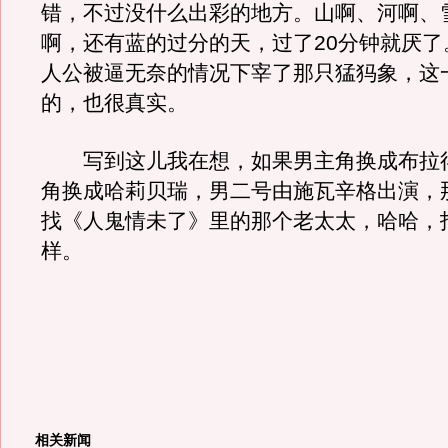
错，不过没什么出彩的地方。山啊、河啊、
啊，还有蓝的过分的天，过了20分钟就厌了
人公被逼无奈的情况下宰了那只猛犸象，这
的，也很真实。
写到这儿我在想，如果男主角换成布拉
角换成哈莉贝瑞，男二号由施瓦辛格出演，
找《人鬼情未了》里的那个老太太，哈哈，
样。
相关新闻