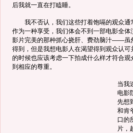
后我就一直在打瞌睡。
我不否认，我们这些打着饱嗝的观众通
作为一种享受，我们体会不到一部电影全体
影片完美的那种抓心挠肝、费劲脑汁——虽
得到，但是我想电影人在渴望得到观众认可
的时候也应该考虑一下拍成什么样才符合观
到相应的尊重。
当我
电影
先想
和肯
口的
片，