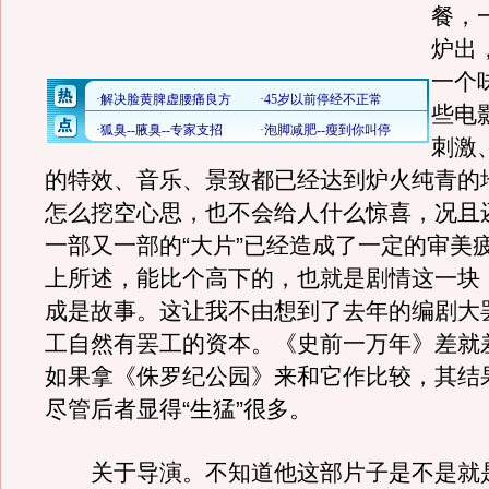
餐，
炉出
一个
些电
刺激
的特效、音乐、景致都已经达到炉火纯青的
怎么挖空心思，也不会给人什么惊喜，况且
一部又一部的“大片”已经造成了一定的审美
上所述，能比个高下的，也就是剧情这一块
成是故事。这让我不由想到了去年的编剧大
工自然有罢工的资本。《史前一万年》差就
如果拿《侏罗纪公园》来和它作比较，其结
尽管后者显得“生猛”很多。
关于导演。不知道他这部片子是不是就