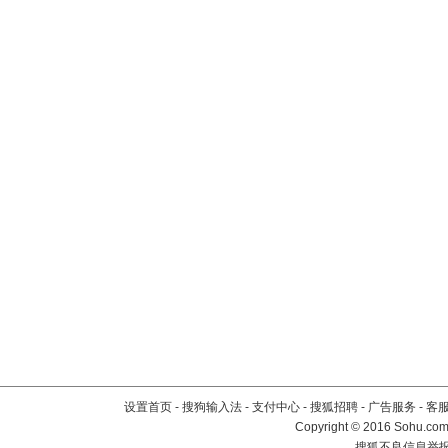
设置首页
-
搜狗输入法
-
支付中心
-
搜狐招聘
-
广告服务
-
客
Copyright
©
2016 Sohu.com 
搜狐不良信息举