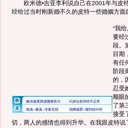
欧米德•吉亚李利说自己在2001年与皮
经给过当时刚新婚不久的皮特一些婚姻方面
“我
要经
段。
目期
有任
阶段
的，
忍受
顺眼
了第
接受
切，两人的感情也得到升华。在我跟皮特说