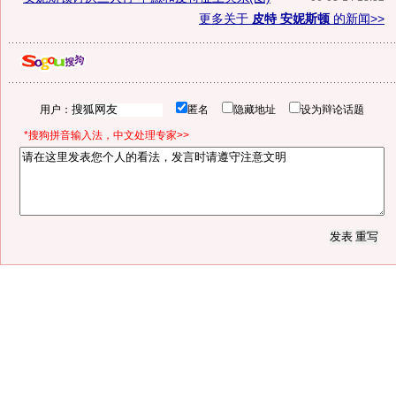
更多关于
皮特 安妮斯顿
的新闻>>
用户：
匿名
隐藏地址
设为辩论话题
*搜狗拼音输入法，中文处理专家>>