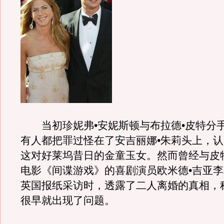
当初珍妮弗•安妮斯顿与布拉德•皮特分
有人都把罪过怪在了安吉丽娜•朱莉头上，
这对好莱坞昔日的金童玉女。然而曾经与皮
电影《间谍游戏》的喜剧演员欧米德•吉亚
英国报纸采访时，透露了二人离婚的真相，
很早就出现了问题。