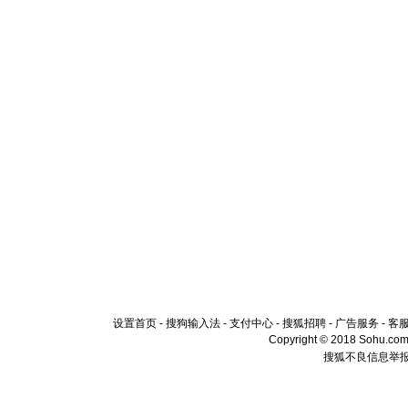
设置首页
-
搜狗输入法
-
支付中心
-
搜狐招聘
-
广告服务
-
客
Copyright © 2018 Sohu.com I
搜狐不良信息举