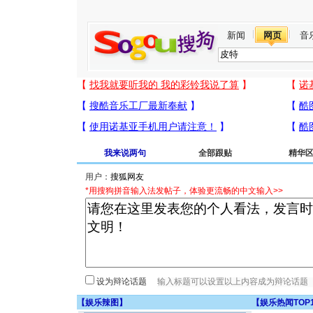
新闻
网页
音
我来说两句
全部跟贴
精华
用户：
*用搜狗拼音输入法发帖子，体验更流畅的中文输入>>
设为辩论话题
【
娱乐辣图
】
【
娱乐热闻TOP