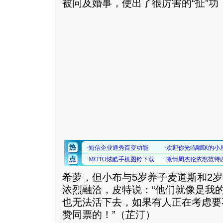
被问及婚事，使出了很厉害的“扯”功
希萝，但小布与5岁养子麦道斯和2
浓烈融洽，皮特说：“他们就像是我
也无法活下去，如果有人正在考虑要
赞同票的！”（芷汀）