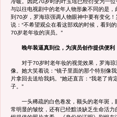
冷暖。因此70岁时的叶玉瑶已经衍变为一位
与以往电视剧中的老年人物形象不同的是，此
到70岁，罗海琼强调人物眼神中要有变化！
说：“不希望观众在看这部戏的时候，看到
70岁老年妆的演员。”
晚年装逼真到位，为演员创作提供便利
对于70岁时老年妆的视觉效果，罗海琼
像。她大笑着说：“镜子里面的那个特别像
片拿回去送给我妈。”她还直言：“我老了肯
子。”
一头稀疏的白色卷发，额头的老年斑，
常明显的皱纹，还有已经黯淡缺乏生命活力