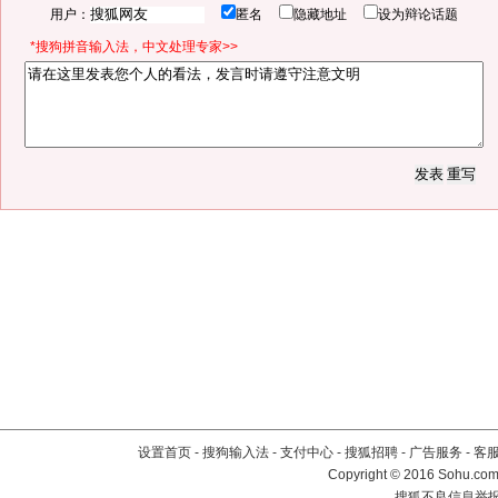
用户：
匿名
隐藏地址
设为辩论话题
*搜狗拼音输入法，中文处理专家>>
设置首页
-
搜狗输入法
-
支付中心
-
搜狐招聘
-
广告服务
-
客
Copyright
©
2016 Sohu.com 
搜狐不良信息举