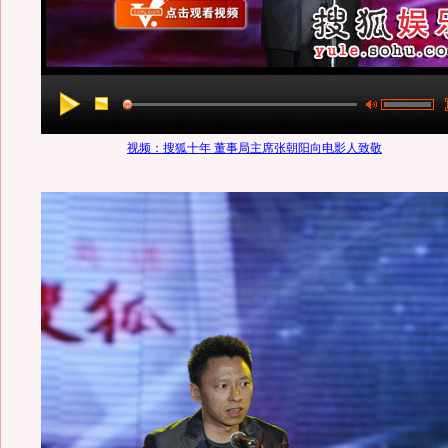
视频：搜狐十年 董事局主席张朝阳向电影人致敬