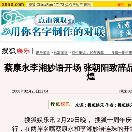
搜狐
ChinaRen
17173
焦点房地产
搜狗
新闻
-
体
娱乐频道
>
独家频道
>
百年奥运，10年搜狐——搜狐十周年
蔡康永李湘妙语开场 张朝阳致辞
煌
2008年02月28日21:04
[
我来说
来源：搜狐娱乐 作者：搜狐娱
搜狐娱乐讯 2月29日晚，“搜狐十周年庆
行，在两岸名嘴蔡康永和李湘妙语连珠的开