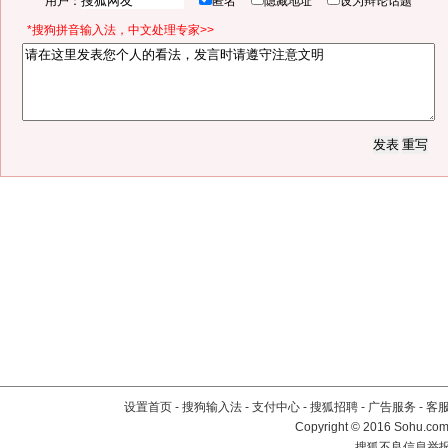
用户：
匿名
隐藏地址
设为辩论话题
*搜狗拼音输入法，中文处理专家>>
设置首页
-
搜狗输入法
-
支付中心
-
搜狐招聘
-
广告服务
-
客
Copyright
©
2016 Sohu.com 
搜狐不良信息举