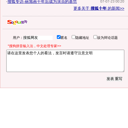
·
搜狐专访-丽旭画十年后成为演员的基范
07-07-23 00:20
更多关于
搜狐十年
的新闻>>
用户：
匿名
隐藏地址
设为辩论话题
*搜狗拼音输入法，中文处理专家>>