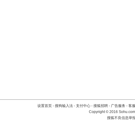
设置首页
-
搜狗输入法
-
支付中心
-
搜狐招聘
-
广告服务
-
客
Copyright
©
2016 Sohu.com 
搜狐不良信息举