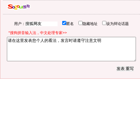
用户：
匿名
隐藏地址
设为辩论话题
*搜狗拼音输入法，中文处理专家>>