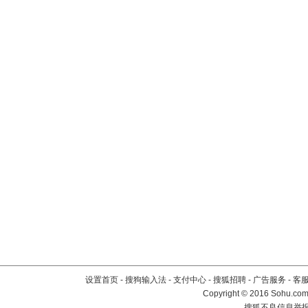
设置首页
-
搜狗输入法
-
支付中心
-
搜狐招聘
-
广告服务
-
客
Copyright
©
2016 Sohu.com 
搜狐不良信息举