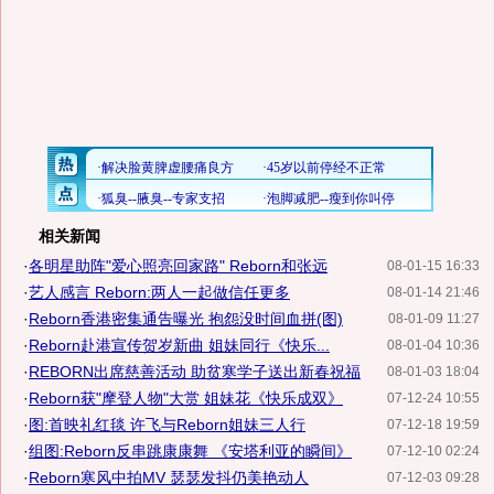
相关新闻
·
各明星助阵"爱心照亮回家路" Reborn和张远
08-01-15 16:33
·
艺人感言 Reborn:两人一起做信任更多
08-01-14 21:46
·
Reborn香港密集通告曝光 抱怨没时间血拼(图)
08-01-09 11:27
·
Reborn赴港宣传贺岁新曲 姐妹同行《快乐...
08-01-04 10:36
·
REBORN出席慈善活动 助贫寒学子送出新春祝福
08-01-03 18:04
·
Reborn获"摩登人物"大赏 姐妹花《快乐成双》
07-12-24 10:55
·
图:首映礼红毯 许飞与Reborn姐妹三人行
07-12-18 19:59
·
组图:Reborn反串跳康康舞 《安塔利亚的瞬间》
07-12-10 02:24
·
Reborn寒风中拍MV 瑟瑟发抖仍美艳动人
07-12-03 09:28