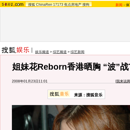
搜狐
ChinaRen
17173
焦点房地产
搜狗
新闻
-
体
娱乐频道
>
综艺频道
>
综艺新闻
姐妹花Reborn香港晒胸 “波”战T
2008年01月23日11:01
[
我来说
来源：搜狐音乐