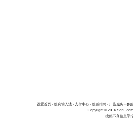
设置首页
-
搜狗输入法
-
支付中心
-
搜狐招聘
-
广告服务
-
客
Copyright
©
2016 Sohu.com 
搜狐不良信息举