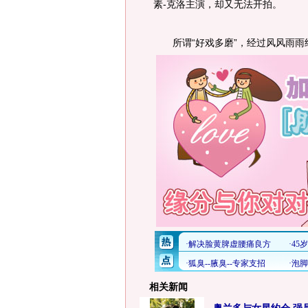
素-克洛主演，却又无法开拍。
所谓“好戏多磨”，经过风风雨雨
相关新闻