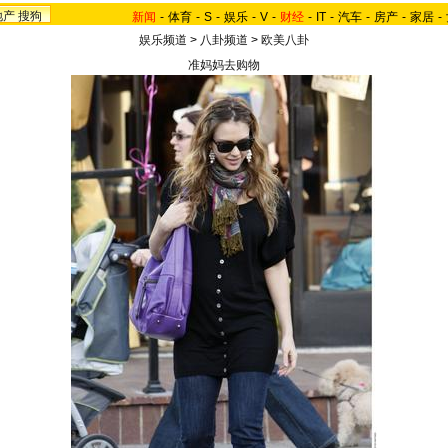
地产
搜狗
新闻
-
体育
-
S
-
娱乐
-
V
-
财经
-
IT
-
汽车
-
房产
-
家居
-
娱乐频道
>
八卦频道
>
欧美八卦
准妈妈去购物