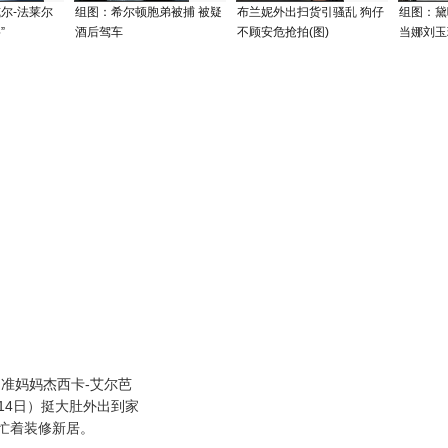
尔-法莱尔
组图：希尔顿胞弟被捕 被疑
布兰妮外出扫货引骚乱 狗仔
组图：黛
”
酒后驾车
不顾安危抢拍(图)
当娜刘玉
，准妈妈杰西卡-艾尔芭
2月14日）挺大肚外出到家
忙着装修新居。