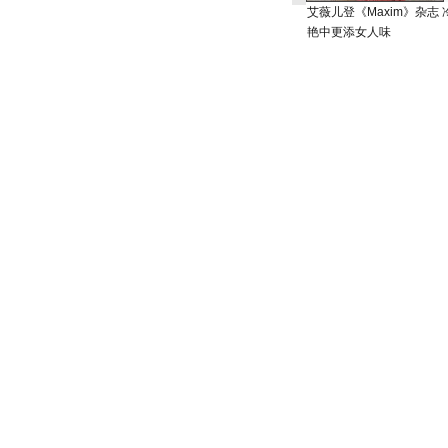
艾薇儿登《Maxim》杂志 
艳中更添女人味