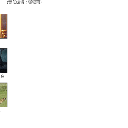
(责任编辑：狐狸雨)
男
长会
狂