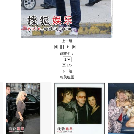
上一组
跳转至：
页
1/5
下一组
相关组图