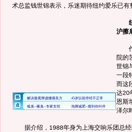
术总监钱世锦表示，乐迷期待纽约爱乐已有整
沪擦
作
院的
世锦
一段
而这
达2
恩斯
泽尔
据介绍，1988年身为上海交响乐团总经