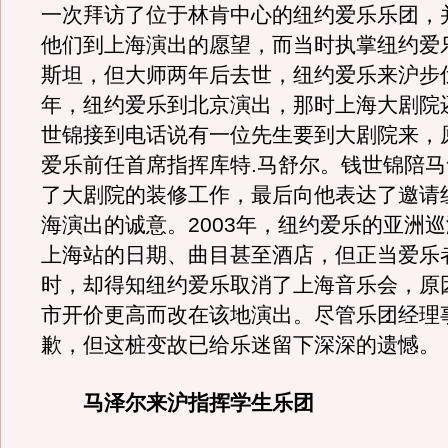
一次拜访了位于林肯中心的纽约爱乐乐团，
他们到上海演出的愿望，而当时执掌纽约爱
斯坦，但大师两年后去世，纽约爱乐来沪步伐
年，纽约爱乐到北京演出，那时上海大剧院
世锦接到电话说有一位先生要到大剧院来，
爱乐前任首席指挥库特.马舒尔。钱世锦陪
了大剧院的装修工作，最后向他表达了邀请
海演出的诚意。2003年，纽约爱乐的亚洲
上海站的日期、曲目甚至酒店，但正当爱乐
时，却得知纽约爱乐取消了上海音乐会，原
市开价更高而改在该地演出。尽管乐团经理
歉，但这桩变故已给乐迷留下深深的遗憾。
马泽尔来沪指挥学生乐团