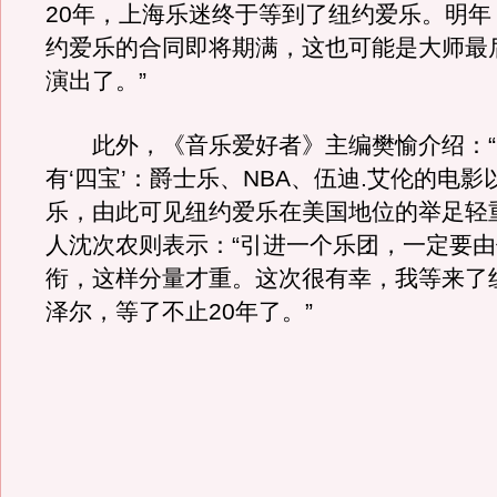
20年，上海乐迷终于等到了纽约爱乐。明年
约爱乐的合同即将期满，这也可能是大师最
演出了。”
此外，《音乐爱好者》主编樊愉介绍：“
有‘四宝’：爵士乐、NBA、伍迪.艾伦的电
乐，由此可见纽约爱乐在美国地位的举足轻
人沈次农则表示：“引进一个乐团，一定要
衔，这样分量才重。这次很有幸，我等来了
泽尔，等了不止20年了。”