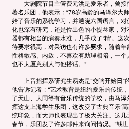
大剧院节目主管费元洪是爱乐者，曾接
著名乐团，他表示：“78岁高龄的马泽尔大
始了音乐的系统学习，并通晓六国语言，对
化也深有研究，还是位出色的小提琴家，对
器都有相当的演奏水准，几乎成了‘精’。这
待要求很高，对采访也有许多要求，随着年
性格敏感、内敛，不喜欢有助理相陪，一个
也不太愿意别人与他搭话。”
上音指挥系研究生易杰是“交响开始日”
他告诉记者：“艺术教育是纽约爱乐的传统
了天山、大同等有音乐传统的学校，由马泽
挥这支上海学生乐团，这改变了古典音乐‘高
统印象，而大师也表现出了极大关注。这几
春节，乐团发了许多邮件来询问情况。”钱世