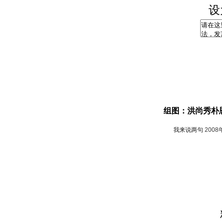
设
组图：洪尚秀朴
我来说两句
2008