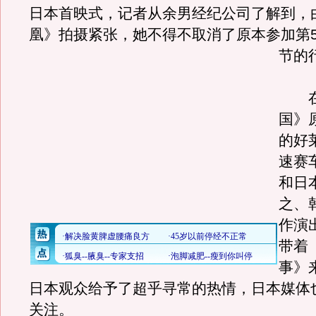
日本首映式，记者从余男经纪公司了解到，
凰》拍摄紧张，她不得不取消了原本参加第5
节的
在
国》
的好
速赛
和日
之、韩
作演
带着
事》
日本观众给予了超乎寻常的热情，日本媒体
关注。