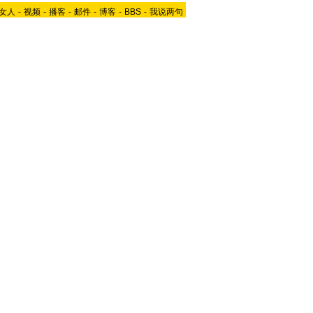
女人
-
视频
-
播客
-
邮件
-
博客
-
BBS
-
我说两句