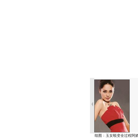
组图：玉女蜕变全过程阿