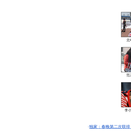
北
范
李
·
独家：春晚第二次联排