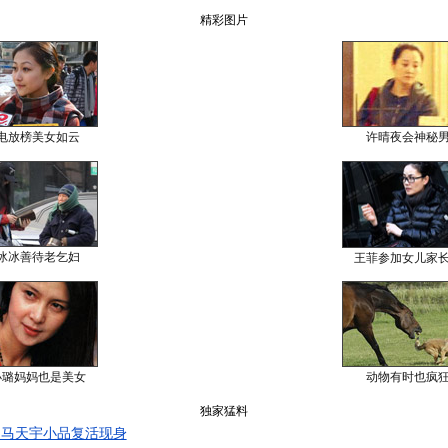
精彩图片
电放榜美女如云
许晴夜会神秘
冰冰善待老乞妇
王菲参加女儿家
小璐妈妈也是美女
动物有时也疯
独家猛料
 马天宇小品复活现身