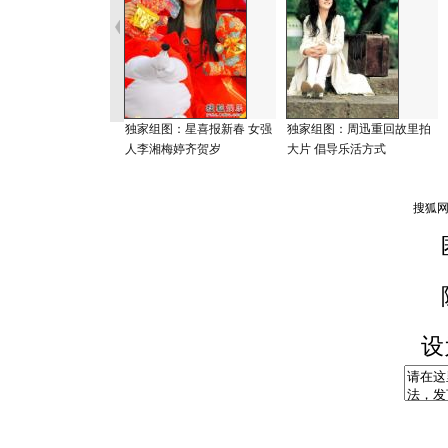
独家组图：星喜报新春 女强
独家组图：周迅重回故里拍
人李湘梅婷齐贺岁
大片 倡导乐活方式
设