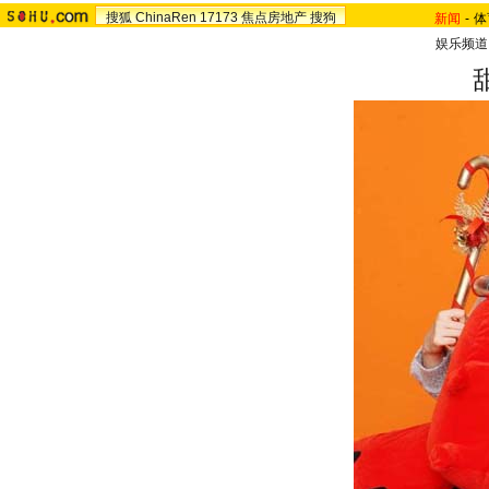
搜狐
ChinaRen
17173
焦点房地产
搜狗
新闻
-
体
娱乐频道