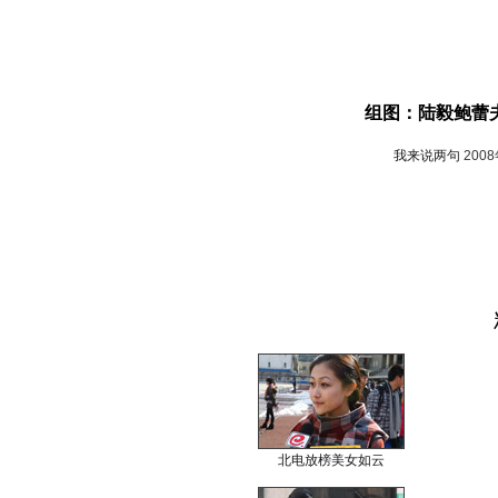
组图：陆毅鲍蕾
我来说两句
200
北电放榜美女如云