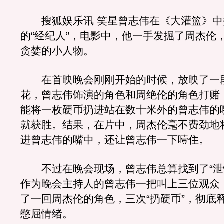
搜狐娱乐讯 笑星曾志伟在《大灌篮》中
的“经纪人”，电影中，他一手发掘了周杰伦
贪婪的小人物。
在首映晚会刚刚开始的时候，放映了一
花，曾志伟饰演的角色和周绝伦的角色打赌
能将一枚硬币扔进站在数十米外的曾志伟的
就获胜。结果，在片中，周杰伦毫不费劲地
进曾志伟的嘴中，还让曾志伟一下噎住。
不过在晚会现场，曾志伟总算找到了“泄
作为晚会主持人的曾志伟一把叫上三位观众
了一回周杰伦的角色，三次“扔硬币”，彻底
憋屈情绪。