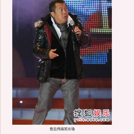
曾志伟搞笑出场