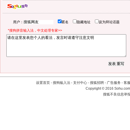
用户：
匿名
隐藏地址
设为辩论话题
*搜狗拼音输入法，中文处理专家>>
设置首页
-
搜狗输入法
-
支付中心
-
搜狐招聘
-
广告服务
-
客
Copyright
©
2016 Sohu.com 
搜狐不良信息举