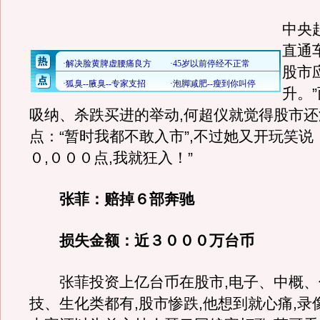
何
中央
直通车
股市
升。
吸纳、杀跌买进的举动,何超仪就觉得股市
点：“暂时我都不敢入市”,不过她又开玩笑说
０,０００点,我就狂入！”
张菲：赔掉６部奔驰
损失金额：近３０００万台币
张菲投资上亿台币在股市,电子、中概、
技、生化类都有,股市惨跌,他想到就心痛,录