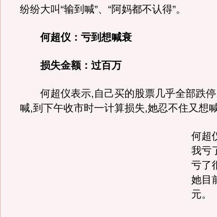
纷纷大叫“输到喊”、“阿妈都不认得”。
何超仪：亏到想喊衰
损失金额：过百万
何超仪表示,自己买的股票几乎全部跌停
喊,到下午收市时一计算损失,她忍不住又想
何超
我亏
亏了
她目
元。