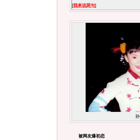
[
我来说两句
]
孙
被网友爆初恋