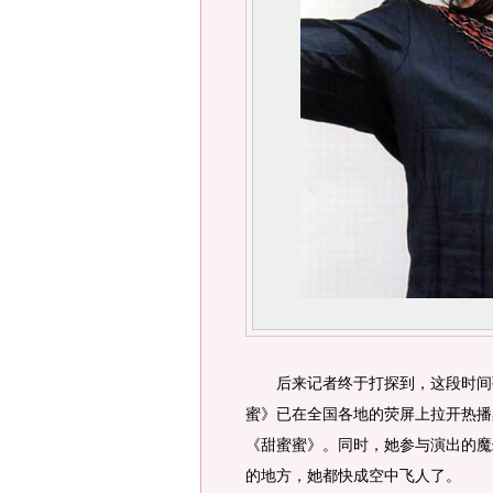
后来记者终于打探到，这段时间
蜜》已在全国各地的荧屏上拉开热播
《甜蜜蜜》。同时，她参与演出的魔
的地方，她都快成空中飞人了。