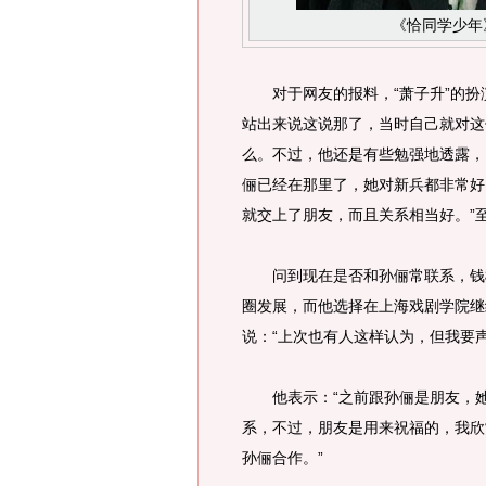
《恰同学少年
对于网友的报料，“萧子升”的扮
站出来说这说那了，当时自己就对这
么。不过，他还是有些勉强地透露，
俪已经在那里了，她对新兵都非常好
就交上了朋友，而且关系相当好。”至
问到现在是否和孙俪常联系，钱枫
圈发展，而他选择在上海戏剧学院继
说：“上次也有人这样认为，但我要
他表示：“之前跟孙俪是朋友，她
系，不过，朋友是用来祝福的，我欣
孙俪合作。”