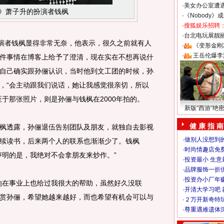
·
美女办公室遭
》萧子升的扮演者钱枫
·
《Nobody》
·
搜狐娱乐招聘
·
台北电玩展靓丽S
演者钱枫显得非常无奈，他表示，很久之前就有人
·
《变形金刚
·
王岳伦爆李
件事情在博客上给予了澄清，现在实在不想再说什
自己确实跟孙俪认识，当时他到文工团的时候，孙
，“会主动跟我们说话，她让我感觉很亲切，所以
于那张照片，则是孙俪与钱枫在2000年拍的。
新版“西游”绝
健 康 指 南
透露，孙俪退伍告别团队及朋友，就独自去影视
·
做别人没想到的
续读书，后来两个人的联系也渐渐少了。钱枫
·
时尚情趣店免
声明的是，我绝对不会拿朋友来炒作。”
·
投资最小 生意
·
品牌服饰一折
·
投资办小厂年
在事业上也给过我很大的帮助，虽然好久没联
·
开清大学习吧 
赏孙俪，希望她越来越好，而也希望有机会可以与
·
２万开新奇特
·
尊重遇难遗体