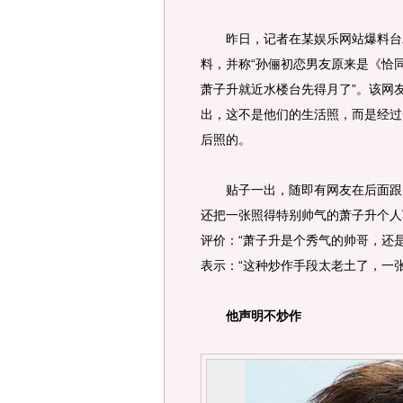
昨日，记者在某娱乐网站爆料台发
料，并称“孙俪初恋男友原来是《恰
萧子升就近水楼台先得月了”。该网
出，这不是他们的生活照，而是经过
后照的。
贴子一出，随即有网友在后面跟贴
还把一张照得特别帅气的萧子升个人
评价：“萧子升是个秀气的帅哥，还
表示：“这种炒作手段太老土了，一
他声明不炒作