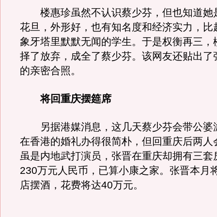
楼惠珍虽然不认识蔡少芬，但也知道她是
花旦，外形好，也有知名度和经济实力，比
象牙塔里默默无闻的学生。于是权衡再三，
择了放弃，成全了蔡少芬。该网友还贴出了
的亲密合照。
将回重庆摆筵席
另据港媒消息，这几天蔡少芬会带公婆
在香港的婚礼办得很简朴，但回重庆后两人
虽是内地武打演员，张晋在重庆却拥有三套
230万元人民币，已算小康之家。张晋本月
店摆酒，花费将达40万元。