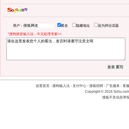
用户：
匿名
隐藏地址
设为辩论话题
*搜狗拼音输入法，中文处理专家>>
设置首页
-
搜狗输入法
-
支付中心
-
搜狐招聘
-
广告服务
-
客
Copyright
©
2016 Sohu.com 
搜狐不良信息举