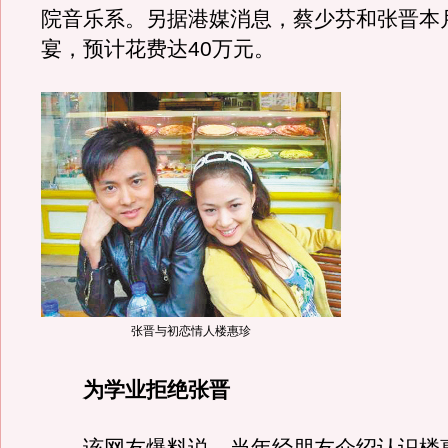
院音乐系。另据港媒消息，蔡少芬和张晋本
宴，预计花费达40万元。
张晋与初恋情人楼惠珍
为学业拒绝张晋