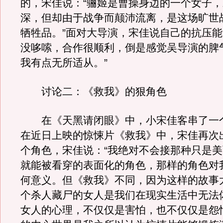
的，宋佳说：“骊姬是曹操身边的一个女子
深，但却由于战争而颠沛流离，是这场旷世
牺牲品。”面对大导演，宋佳说自己的抗压能
没哆嗦，合作很顺利，倒是感觉吴导演的脾
我有点无所适从。”
讨论二：《救我》的狠角色
在《天黑请闭眼》中，小宋佳客串了一个
在近日上映的惊悚片《救我》中，宋佳再次
个角色，宋佳说：“我绝对不会接那种只是
就能被看穿的表面化的角色，那样的角色对
何意义。但《救我》不同，因为这样的故事
个杀人藏尸的女人是我们在现实生活中无法
女人的心理，不仅仅是害怕，也不仅仅是怨