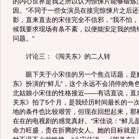
的内心世界是我之所以认为惊悚片能够锻炼
因。”不同于一些女演员在接完惊悚片之后
影，直来直去的宋佳完全不信邪，“我不怕
候我要求现场有条不紊，以便能安定我的情
问题。”
讨论三：《闯关东》的二人转
眼下关于小宋佳的另一个焦点话题，是
东》扮演的“鲜儿”，这个永远不会消停的角
北姑娘小宋佳的性格接近——有话直说，直
关东》拍了5个月，是我经历时间最长的一
地的条件也比较艰苦，但现在回想起来，那
在在的电视剧的感觉真好。”宋佳说：“鲜儿
命力旺盛，贵在折腾的女人。她的目标就是