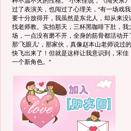
种不温不火的性格。”小宋佳说，《闯关东
过了表演关，也闯过了心理关，“有一场戏
要十分放得开，我虽然是东北人，却从来没
找老师教。实拍那天，三杯黑咖啡下肚，我
场，一点没有磨不开，全身的筋骨都活动开
那‘飞眼儿’，那家伙，真像赵本山老师说过
快飞出来了！但就是这样让我意识到，宋佳
一个新角色。”