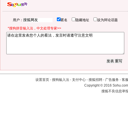
用户：
匿名
隐藏地址
设为辩论话题
*搜狗拼音输入法，中文处理专家>>
设置首页
-
搜狗输入法
-
支付中心
-
搜狐招聘
-
广告服务
-
客
Copyright
©
2016 Sohu.com 
搜狐不良信息举