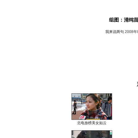
组图：清纯
我来说两句
2008年
北电放榜美女如云