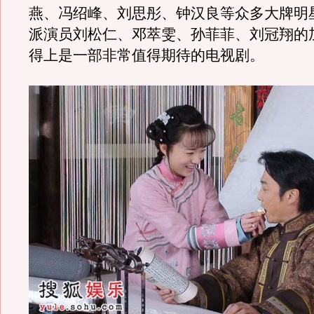
燕、冯绍峰、刘思彤、钟汉良等众多大牌明
派演员刘松仁、邓萃雯、孙菲菲、刘冠翔的
得上是一部非常值得期待的电视剧。