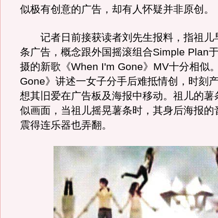
似极有创意的广告，却有人怀疑并非原创。
记者日前接获读者刘先生报料，指祖儿
条广告，概念跟外国摇滚组合Simple Plan
摄的新歌《When I'm Gone》MV十分相似。《
Gone》讲述一女子分手后难抵情创，时刻
想其旧爱在广告板及海报中移动。祖儿的薯
似画面，当祖儿摇晃薯条时，其身后海报的
震得连乐器也弄翻。