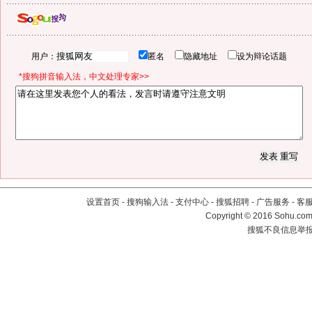
用户：
匿名
隐藏地址
设为辩论话题
*搜狗拼音输入法，中文处理专家>>
设置首页
-
搜狗输入法
-
支付中心
-
搜狐招聘
-
广告服务
-
客
Copyright
©
2016 Sohu.com 
搜狐不良信息举