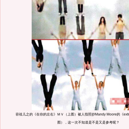
容祖儿之的《在你的左右》ＭＶ（上图）被人指照抄Mandy Moore的《extrao
图），这一次不知道是不是又是参考呢？