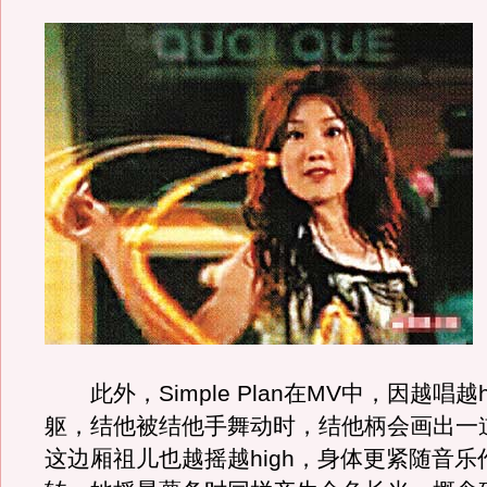
此外，Simple Plan在MV中，因越唱越h
躯，结他被结他手舞动时，结他柄会画出一
这边厢祖儿也越摇越high，身体更紧随音乐作