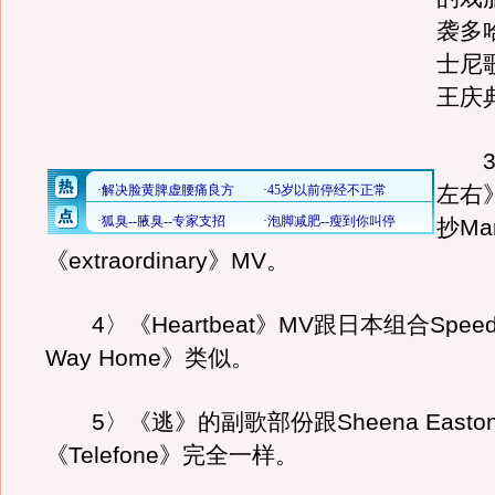
袭多
士尼
王庆
3〉
左右
抄Ma
《extraordinary》MV。
4〉《Heartbeat》MV跟日本组合Speed
Way Home》类似。
5〉《逃》的副歌部份跟Sheena Easto
《Telefone》完全一样。