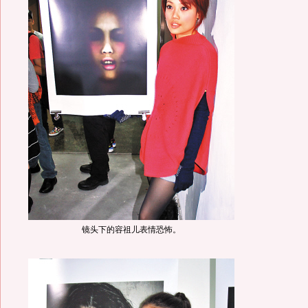
镜头下的容祖儿表情恐怖。