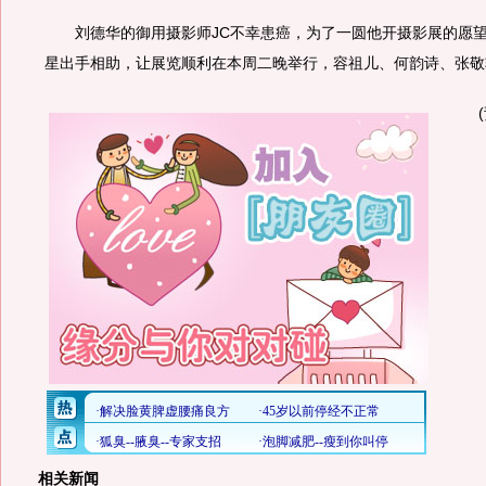
刘德华的御用摄影师JC不幸患癌，为了一圆他开摄影展的愿望
星出手相助，让展览顺利在本周二晚举行，容祖儿、何韵诗、张敬
相关新闻