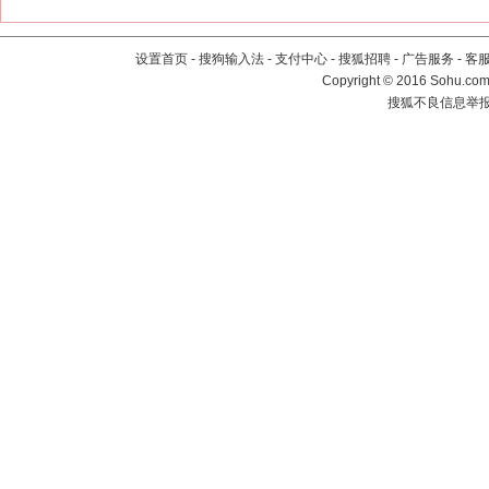
设置首页
-
搜狗输入法
-
支付中心
-
搜狐招聘
-
广告服务
-
客
Copyright
©
2016 Sohu.com 
搜狐不良信息举