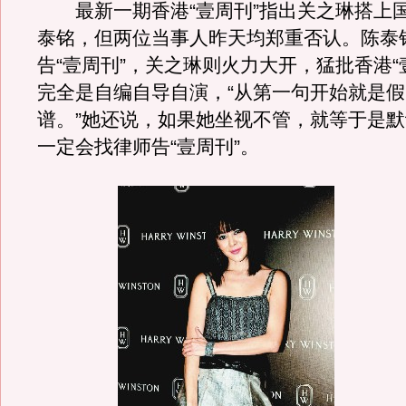
最新一期香港“壹周刊”指出关之琳搭上
泰铭，但两位当事人昨天均郑重否认。陈泰
告“壹周刊”，关之琳则火力大开，猛批香港“
完全是自编自导自演，“从第一句开始就是
谱。”她还说，如果她坐视不管，就等于是
一定会找律师告“壹周刊”。