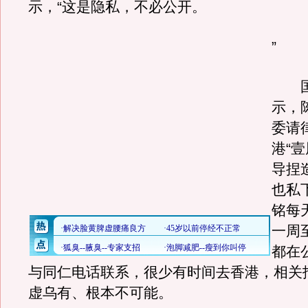
示，“这是隐私，不必公开。
”
国
示，
委请
港“
导捏
也私
铭每
一周
都在
与同仁电话联系，很少有时间去香港，相关
虚乌有、根本不可能。