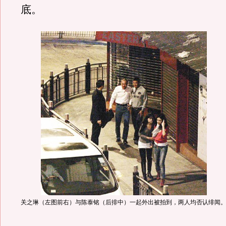
底。
关之琳（左图前右）与陈泰铭（后排中）一起外出被拍到，两人均否认绯闻