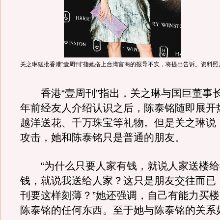
关之琳猛批香港“壹周刊”指她搭上台湾富商的报导不实，将提出告诉。资料照
香港“壹周刊”指出，关之琳与国巨董事
年前经友人介绍认识之后，陈泰铭随即展开
越洋送花、千万珠宝等礼物。但是关之琳说
攻击，她和陈泰铭只是普通的朋友。
“为什么只要人家有钱，就说人家送楼给
钱，就说我送给人家？这只是朋友交往而已
刊要这样刻薄？”她还强调，自己有能力买
陈泰铭的任何东西。至于她与陈泰铭的关系