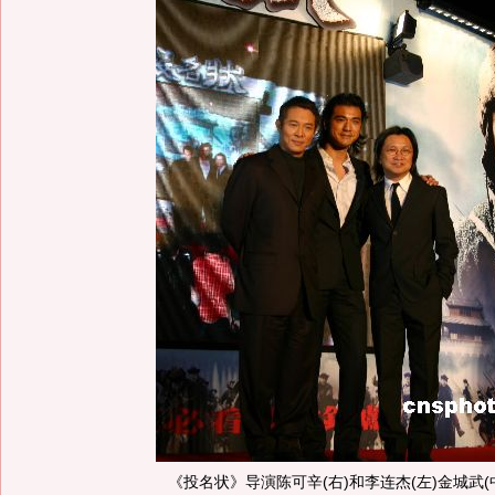
《投名状》导演陈可辛(右)和李连杰(左)金城武(