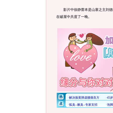
影片中徐静蕾本是山寨之主刘德华
在破屋中共度了一晚。