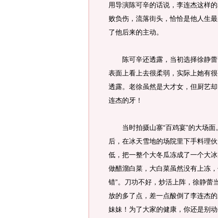
用导演陈可辛的话说，李连杰这样的
败负伤，流落街头，恰恰是他人生最
了他后来的主动。
陈可辛还透露，当初选择徐静蕾，
表面上看上去很柔弱，实际上她有很
透露。老徐虽然是大才女，但厨艺却
连杰的牙！
当时拍摄山寨“百鸡宴”的大场面。
后，在冰天雪地的场院里下手料理伙
低，把一整个大冬瓜冻成了一个大冰
做醋溜白菜，大白菜虽然没有上冻，
错”。刀功不好，炒活上阵，徐静蕾
放的多了点，差一点酸倒了李连杰的
妹妹！为了大家的健康，你还是别动