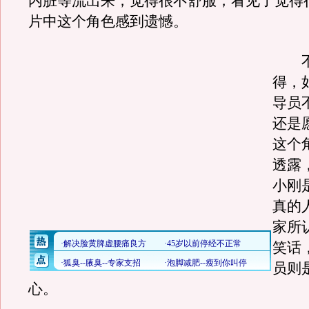
内脏等流出来，觉得很不舒服，看见了觉得
片中这个角色感到遗憾。
不
得，
导员
还是
这个
透露
小刚
真的
家所
笑话
员则
心。