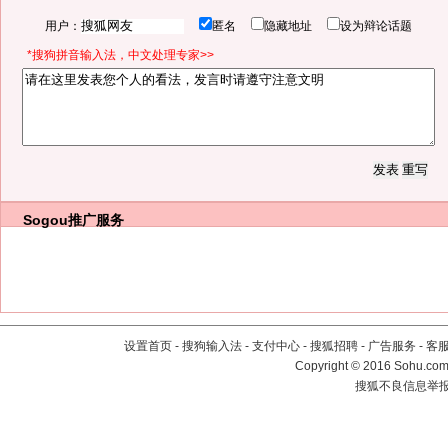
用户：
匿名
隐藏地址
设为辩论话题
*搜狗拼音输入法，中文处理专家>>
Sogou推广服务
设置首页
-
搜狗输入法
-
支付中心
-
搜狐招聘
-
广告服务
-
客
Copyright
©
2016 Sohu.com 
搜狐不良信息举