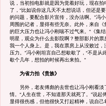
说，当初拍电影就是因为觉着好玩，现在拍
了，“比如说你这几天不太想说话，但还是
的问题，要配合影片宣传，没办法啊。”冯
周围的记者，显得有些无奈。此外，来自《
的巨大压力也让冯小刚喘不过气来。“《集
明星，观众为什么去影院啊？整部影片的票
我一个人身上。是，我在票房上从没败过，
压力。”冯小刚坦言自己想歇歇了，“不是从
歇个几年，想拍的时候再出来拍。”
为省力拍《贵族》
另外，老友傅彪的去世也让冯小刚看淡
情。“人生在世，不知道那天就死了。”说起
显得很伤感，但他很快又打起精神，说自己