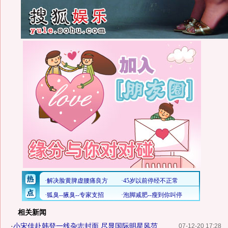
相关新闻
·
小宋佳赴韩登一线杂志封面 尽显国际明星风范
07-12-20 17:28