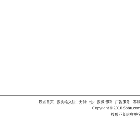
设置首页
-
搜狗输入法
-
支付中心
-
搜狐招聘
-
广告服务
-
客
Copyright
©
2016 Sohu.com 
搜狐不良信息举