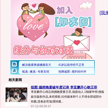
[
我
相关新闻
组图:嫣然晚宴破年度记录 李亚鹏开心吻王菲
李亚鹏开心得忘情拥吻爱妻王菲,场面动人.独家申明:搜狐
娱乐版权作品,未经授权,任何媒体和个人不得全部或部分
转载,违者必究!如需转载...
07-12-09 00:37