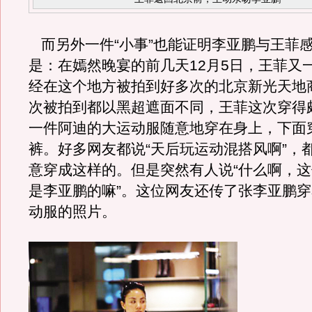
而另外一件“小事”也能证明李亚鹏与王菲
是：在嫣然晚宴的前几天12月5日，王菲又
经在这个地方被拍到好多次的北京新光天地
次被拍到都以黑超遮面不同，王菲这次穿得颇
一件阿迪的大运动服随意地穿在身上，下面
裤。好多网友都说“天后玩运动混搭风啊”，
意穿成这样的。但是突然有人说“什么啊，
是李亚鹏的嘛”。这位网友还传了张李亚鹏
动服的照片。