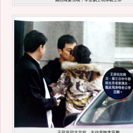
王菲返回北京前，主动亲吻李亚鹏