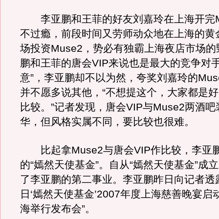
李亚鹏和王菲的好友刘嘉玲在上海开完M
不过瘾，前段时间又劳师动众地在上海的黄
场投资Muse2，势必有独霸上海夜店市场
鹏和王菲的唐会VIP来说也是最大的竞争对手
意”，李亚鹏却不以为然，夸奖刘嘉玲的Mus
并不愿多说其他，“不想提这个，大家都是
比较。”记者发现，唐会VIP与Muse2两酒
华，但风格实属不同，要比较也很难。
比起拿Muse2与唐会VIP作比较，李亚
的“嫣然天使基金”。自从“嫣然天使基金”成
了李亚鹏的第二事业。李亚鹏昨日向记者透露“
日‘嫣然天使基金’2007年度上海慈善晚宴
海举行发布会”。