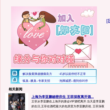
[
相关新闻
上海为李亚鹏秘密庆生 王菲深夜离开酒...
王菲从李亚鹏在上海开的唐会VIP酒吧离开.当天是李亚鹏
的生日,王菲在酒吧最大的包房里为李亚鹏庆祝. 王菲深夜