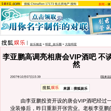
搜狐
ChinaRen
17173
焦点房地产
搜狗
新闻
-
体
娱乐频道
>
明星_娱乐圈
>
大陆明星
李亚鹏高调亮相唐会VIP酒吧 不
然
2007年10月07日15:39
[
我来说
来源：搜狐娱乐
由李亚鹏投资开设的唐会VIP酒吧经过
业装修后，昨日重新开张营业。老板李亚鹏