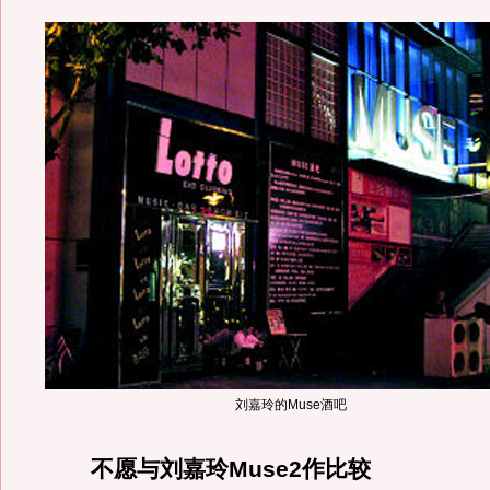
刘嘉玲的Muse酒吧
不愿与刘嘉玲Muse2作比较