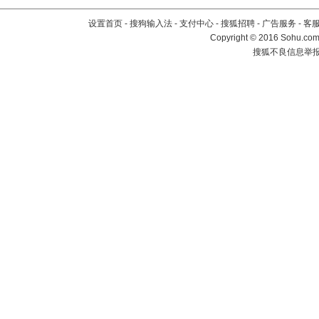
设置首页
-
搜狗输入法
-
支付中心
-
搜狐招聘
-
广告服务
-
客
Copyright
©
2016 Sohu.com 
搜狐不良信息举