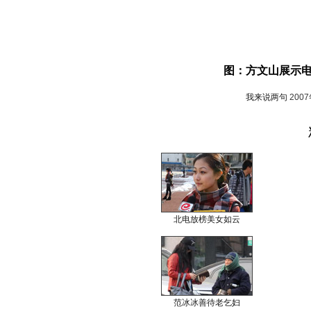
图：方文山展示
我来说两句
200
北电放榜美女如云
范冰冰善待老乞妇