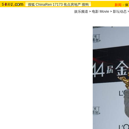
搜狐
ChinaRen
17173
焦点房地产
搜狗
新闻
-
体
娱乐频道
>
电影 Movie
>
影坛动态