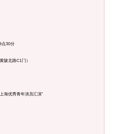
点30分
陂北路C1门）
上海优秀青年演员汇演”