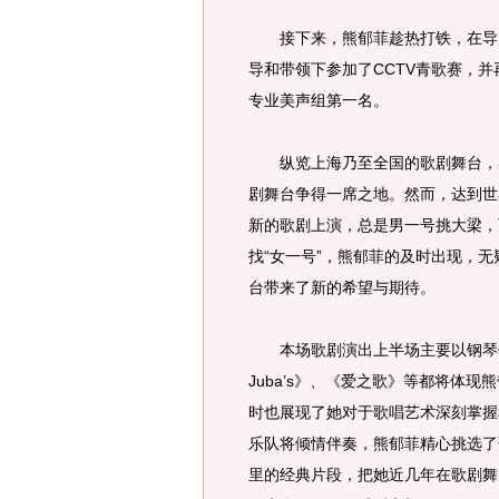
接下来，熊郁菲趁热打铁，在导师
导和带领下参加了CCTV青歌赛，
专业美声组第一名。
纵览上海乃至全国的歌剧舞台，出
剧舞台争得一席之地。然而，达到世
新的歌剧上演，总是男一号挑大梁，
找“女一号”，熊郁菲的及时出现，
台带来了新的希望与期待。
本场歌剧演出上半场主要以钢琴伴奏
Juba’s》、《爱之歌》等都将体
时也展现了她对于歌唱艺术深刻掌握
乐队将倾情伴奏，熊郁菲精心挑选了
里的经典片段，把她近几年在歌剧舞