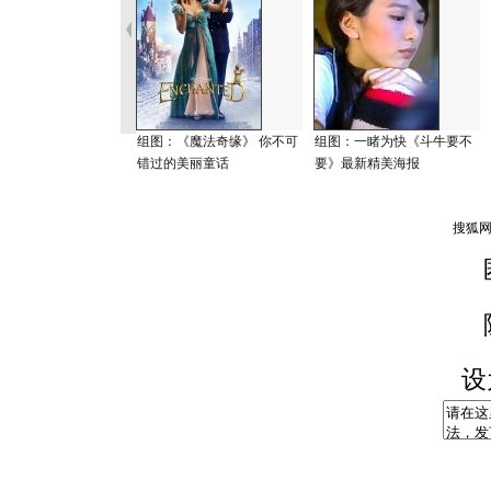
组图：《魔法奇缘》 你不可
组图：一睹为快《斗牛要不
错过的美丽童话
要》最新精美海报
设