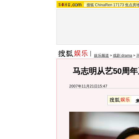
搜狐
ChinaRen
17173
焦点房
娱乐频道
>
戏剧 drama
>
马志明从艺50周年
2007年11月21日15:47