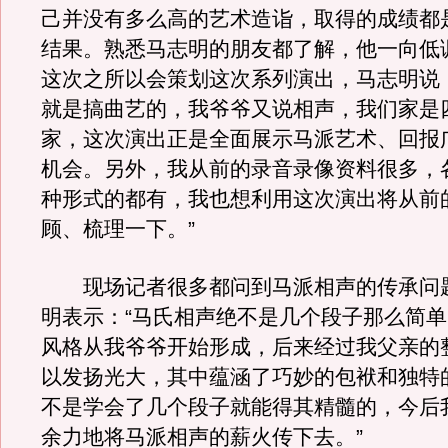
己并没有多么高的艺术造诣，取得的成绩都
结果。熟悉马志明的朋友都了解，他一向低
这次之所以会策划这次系列演出，马志明说
就是搞曲艺的，我爷爷又说相声，我们家是
家，这次演出正是全面展示马派艺术、回报
机会。另外，我从前的录音录像资料很多，
种形式的都有，我也想利用这次演出将从前
顾、梳理一下。”
现场记者很多都问到马派相声的传承问
明表示：“马氏相声绝不是几个段子那么简
风格从我爷爷开始形成，后来经过我父亲的
以发扬光大，其中蕴涵了巧妙的包袱和独特
不是学会了几个段子就能得其精髓的，今后
余力地将马派相声的薪火传下去。”