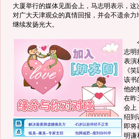
大厦举行的媒体见面会上，马志明表示，这
对广大天津观众的真情回报，并会不遗余力
继续发扬光大。
今
志明
表演
《笑
该书
他的
在昨
会上
绍到
即将
明谦