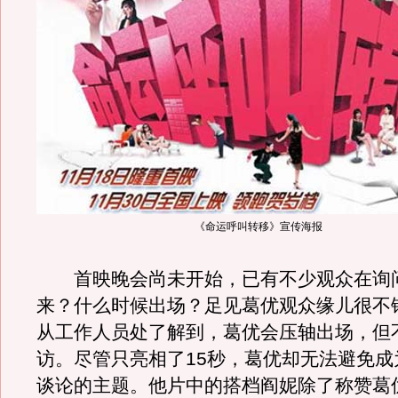
《命运呼叫转移》宣传海报
首映晚会尚未开始，已有不少观众在询
来？什么时候出场？足见葛优观众缘儿很不
从工作人员处了解到，葛优会压轴出场，但
访。尽管只亮相了15秒，葛优却无法避免成
谈论的主题。他片中的搭档阎妮除了称赞葛