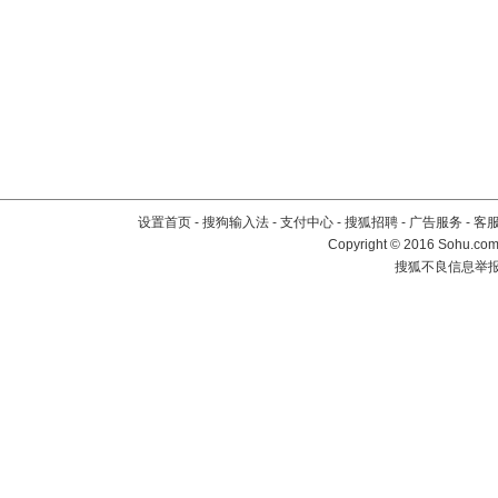
设置首页
-
搜狗输入法
-
支付中心
-
搜狐招聘
-
广告服务
-
客
Copyright
©
2016 Sohu.com 
搜狐不良信息举