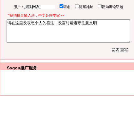
用户：
匿名
隐藏地址
设为辩论话题
*搜狗拼音输入法，中文处理专家>>
Sogou推广服务