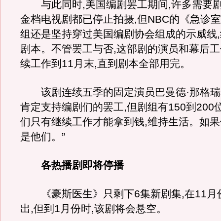
与此同时,美国编剧罢工期间,许多需要
金档电视剧都已停止拍摄,但NBC的《急诊
组还是坚持穿过美国编剧协会组成的示威线
剧本。不管罢工与否,这部剧的演员和幕后
续工作到11月末,直到剧本全部用完。
该剧连续五季的固定演员巴曼德·那格瑞
肯定支持编剧们的罢工,但剧组有150到200
们只有继续工作才能拿到钱,维持生活。如果
是他们。”
各热播剧即将停播
《豪斯医生》只剩下6集新剧集,在11月
出,但到1月份时,该剧将会悬空。