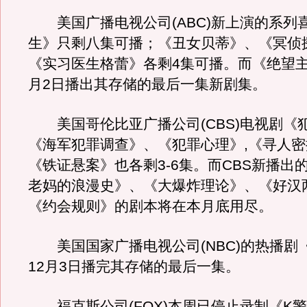
美国广播电视公司(ABC)新上演的系列
生》只剩八集可播；《丑女贝蒂》、《冥侦
《实习医生格蕾》各剩4集可播。而《绝望主
月2日播出其存储的最后一集新剧集。
美国哥伦比亚广播公司(CBS)电视剧《
《海军犯罪调查》、《犯罪心理》,《寻人
《铁证悬案》也各剩3-6集。而CBS新播出
老妈的浪漫史》、《大爆炸理论》、《好汉
《约会规则》的剧本将在本月底用尽。
美国国家广播电视公司(NBC)的热播剧
12月3日播完其存储的最后一集。
福克斯公司(FOX)本周已停止录制《K警