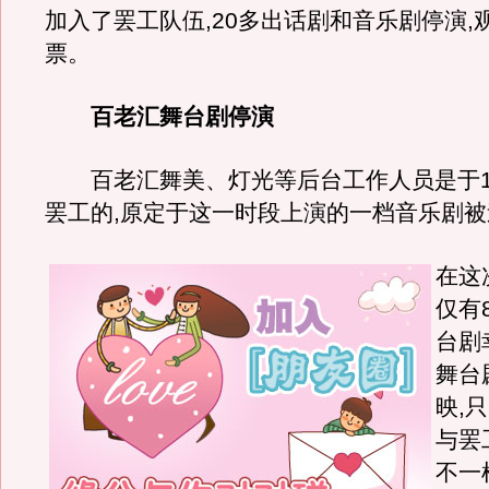
加入了罢工队伍,20多出话剧和音乐剧停演,
票。
百老汇舞台剧停演
百老汇舞美、灯光等后台工作人员是于10
罢工的,原定于这一时段上演的一档音乐剧
在这
仅有
台剧
舞台
映,
与罢
不一