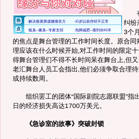
有
纠纷
3个
的焦点是舞台管理的工作时间长度。原合同
理应该在什么时候开始,对工作时间的限定十
得舞台管理们不得不长时间呆在舞台上,但
老汇舞台人员工会指出,他们必须争取合理待
或持续数周。
组织罢工的团体“国际剧院志愿联盟”指出
日的经济损失高达1700万美元。
《急诊室的故事》突破封锁